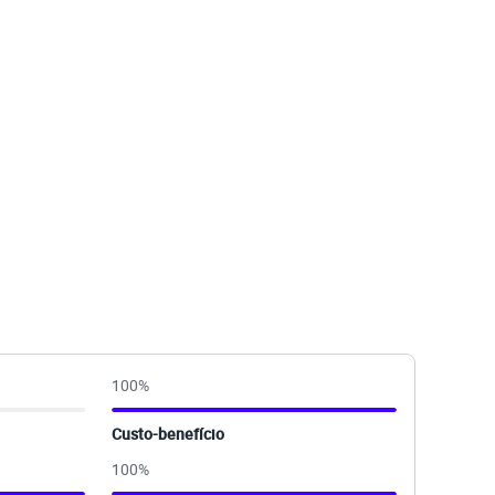
100
%
Custo-benefício
100
%