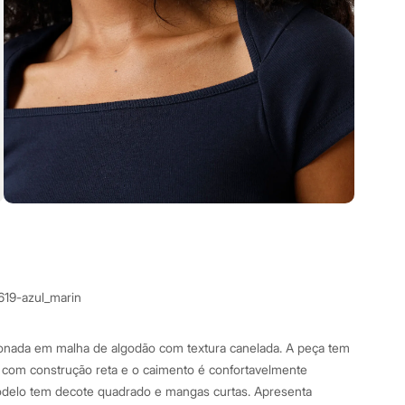
619-azul_marin
ionada em malha de algodão com textura canelada. A peça tem
com construção reta e o caimento é confortavelmente
odelo tem decote quadrado e mangas curtas. Apresenta