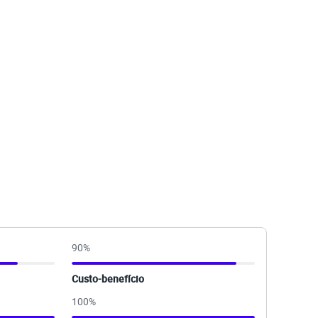
90
%
Custo-benefício
100
%