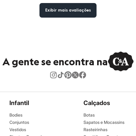
Exibir mais avaliações
A gente se encontra na
Infantil
Calçados
Bodies
Botas
Conjuntos
Sapatos e Mocassins
Vestidos
Rasteirinhas