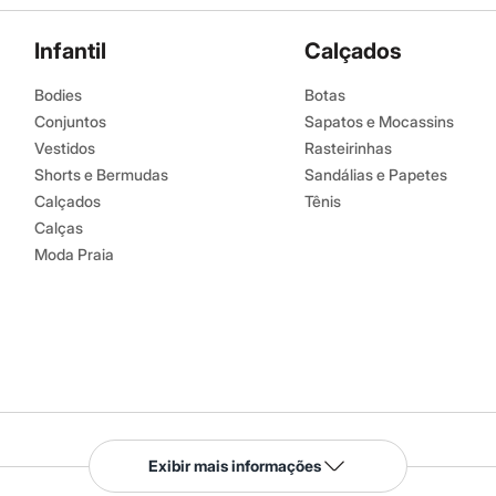
Infantil
Calçados
Bodies
Botas
Conjuntos
Sapatos e Mocassins
Vestidos
Rasteirinhas
Shorts e Bermudas
Sandálias e Papetes
Calçados
Tênis
Calças
Moda Praia
Serviços
Exibir mais informações