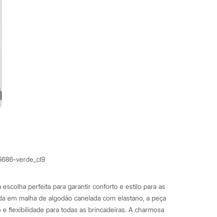
6686-verde_cl9
 escolha perfeita para garantir conforto e estilo para as
a em malha de algodão canelada com elastano, a peça
e flexibilidade para todas as brincadeiras. A charmosa