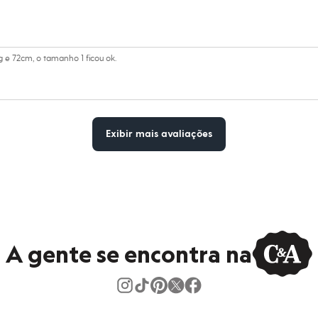
 e 72cm, o tamanho 1 ficou ok.
Exibir mais avaliações
A gente se encontra na