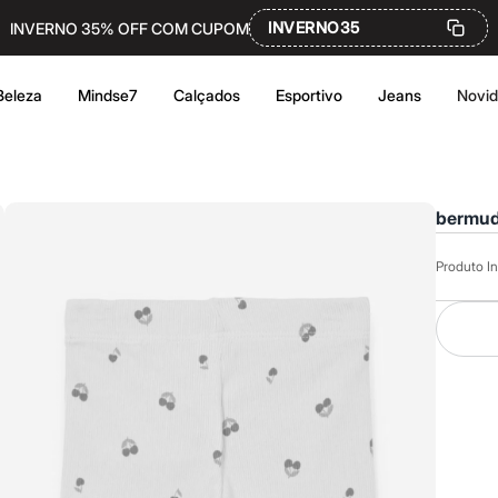
INVERNO35
INVERNO 35% OFF COM CUPOM
Beleza
Mindse7
Calçados
Esportivo
Jeans
Novi
bermuda
Produto In