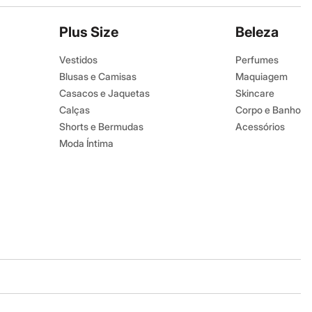
Plus Size
Beleza
Vestidos
Perfumes
Blusas e Camisas
Maquiagem
Casacos e Jaquetas
Skincare
Calças
Corpo e Banho
Shorts e Bermudas
Acessórios
Moda Íntima
Baixe o app