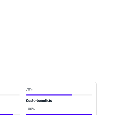
70
%
Custo-benefício
100
%