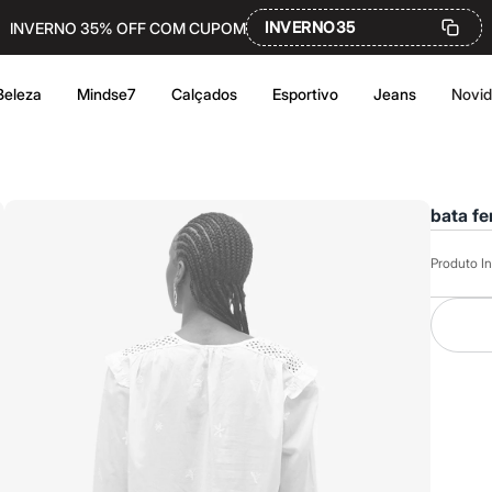
INVERNO35
INVERNO 35% OFF COM CUPOM
Beleza
Mindse7
Calçados
Esportivo
Jeans
Novi
bata fe
Produto In