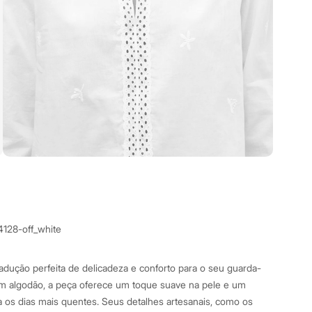
4128-off_white
radução perfeita de delicadeza e conforto para o seu guarda-
m algodão, a peça oferece um toque suave na pele e um
ra os dias mais quentes. Seus detalhes artesanais, como os