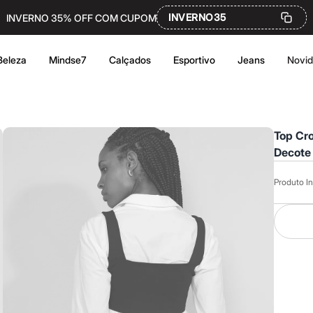
INVERNO35
INVERNO 35% OFF COM CUPOM
Beleza
Mindse7
Calçados
Esportivo
Jeans
Novi
Top Cr
Decote 
Produto In