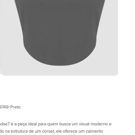
9749-Preto
ndse7 é a peça ideal para quem busca um visual moderno e
rado na estrutura de um corset, ele oferece um caimento