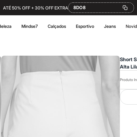
8DO8
ATÉ 50% OFF + 30% OFF EXTRA
Beleza
Mindse7
Calçados
Esportivo
Jeans
Novi
Short S
Alta Lil
Produto In