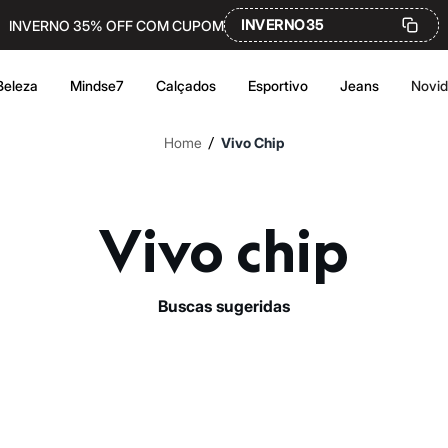
INVERNO35
INVERNO 35% OFF COM CUPOM
Beleza
Mindse7
Calçados
Esportivo
Jeans
Novi
/
Home
Vivo Chip
Vivo chip
buscas sugeridas