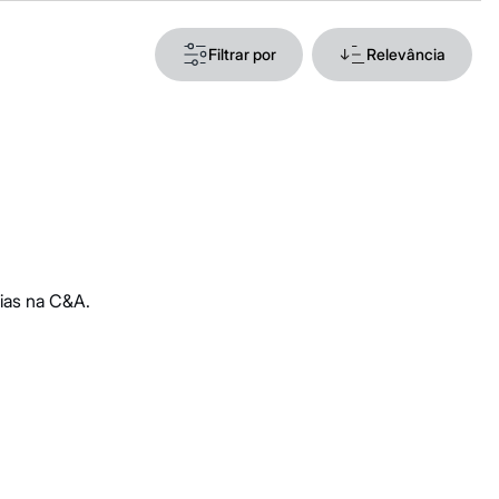
Filtrar por
Relevância
ias na C&A.