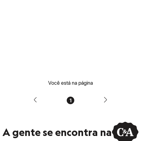
Você está na página
1
A gente se encontra na