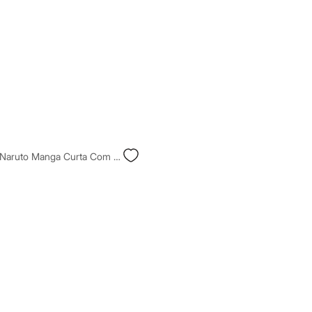
Capa Juvenil Naruto Manga Curta Com Capuz Preta