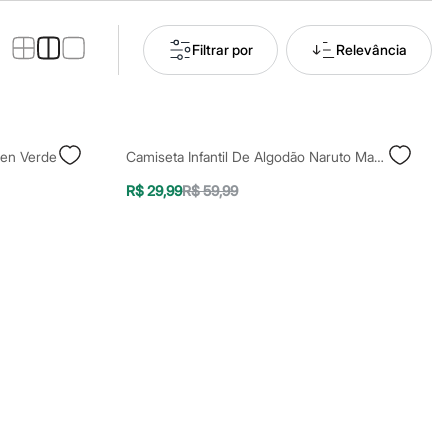
Filtrar por
Relevância
den Verde
Camiseta Infantil De Algodão Naruto Manga Curta Preta
R$ 29,99
R$ 59,99