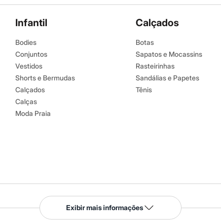
Infantil
Calçados
Bodies
Botas
Conjuntos
Sapatos e Mocassins
Vestidos
Rasteirinhas
Shorts e Bermudas
Sandálias e Papetes
Calçados
Tênis
Calças
Moda Praia
Serviços
Exibir mais informações