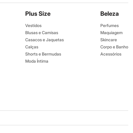
Plus Size
Beleza
Vestidos
Perfumes
Blusas e Camisas
Maquiagem
Casacos e Jaquetas
Skincare
Calças
Corpo e Banho
Shorts e Bermudas
Acessórios
Moda Íntima
Baixe o app