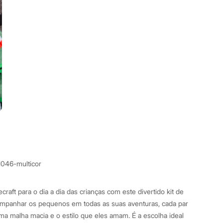
1046-multicor
raft para o dia a dia das crianças com este divertido kit de
companhar os pequenos em todas as suas aventuras, cada par
ma malha macia e o estilo que eles amam. É a escolha ideal