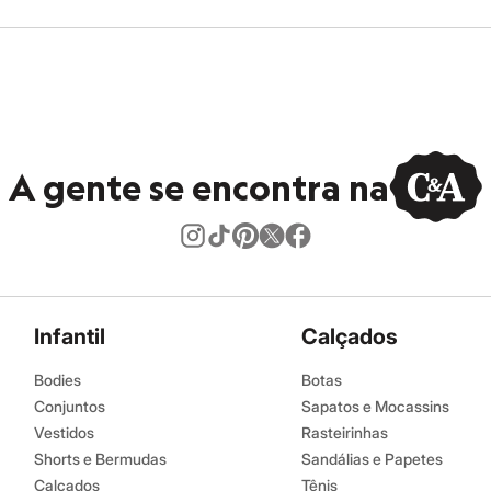
A gente se encontra na
Infantil
Calçados
Bodies
Botas
Conjuntos
Sapatos e Mocassins
Vestidos
Rasteirinhas
Shorts e Bermudas
Sandálias e Papetes
Calçados
Tênis