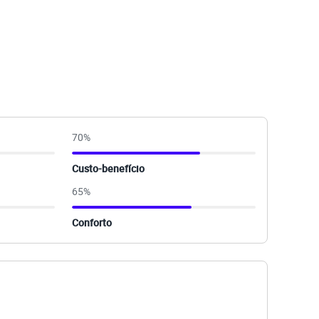
70
%
Custo-benefício
65
%
Conforto