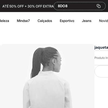
8DO8
ATÉ 50% OFF + 30% OFF EXTRA
Beleza
Mindse7
Calçados
Esportivo
Jeans
Novi
jaquet
Produto In