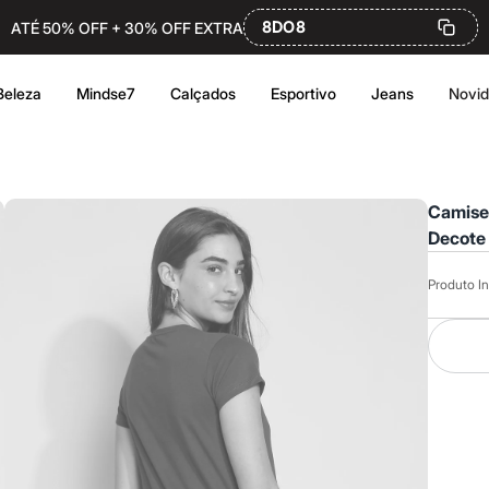
8DO8
ATÉ 50% OFF + 30% OFF EXTRA
Beleza
Mindse7
Calçados
Esportivo
Jeans
Novi
Camise
Decote
Produto In