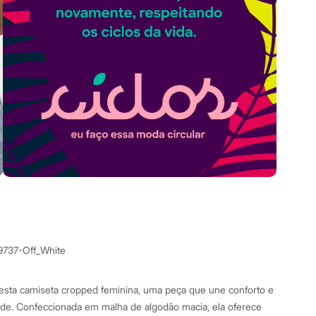
9737-Off_White
esta camiseta cropped feminina, uma peça que une conforto e
e. Confeccionada em malha de algodão macia, ela oferece