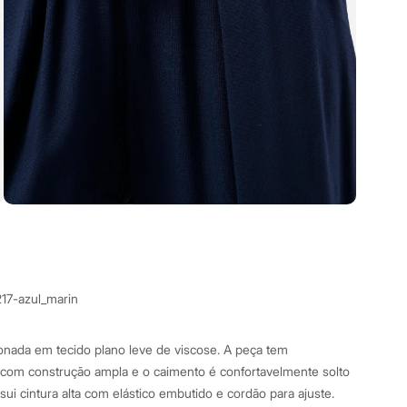
217-azul_marin
onada em tecido plano leve de viscose. A peça tem
com construção ampla e o caimento é confortavelmente solto
ui cintura alta com elástico embutido e cordão para ajuste.