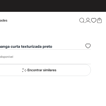
dades
Confira 
anga curta texturizada preto
disponível
Encontrar similares