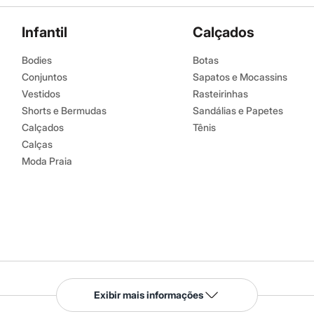
Infantil
Calçados
Bodies
Botas
Conjuntos
Sapatos e Mocassins
Vestidos
Rasteirinhas
Shorts e Bermudas
Sandálias e Papetes
Calçados
Tênis
Calças
Moda Praia
Serviços
Exibir mais informações