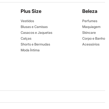
Plus Size
Beleza
Vestidos
Perfumes
Blusas e Camisas
Maquiagem
Casacos e Jaquetas
Skincare
Calças
Corpo e Banho
Shorts e Bermudas
Acessórios
Moda Íntima
Baixe o app