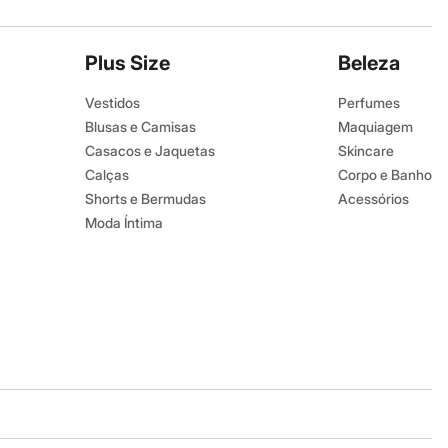
Plus Size
Beleza
Vestidos
Perfumes
Blusas e Camisas
Maquiagem
Casacos e Jaquetas
Skincare
Calças
Corpo e Banho
Shorts e Bermudas
Acessórios
Moda Íntima
Baixe o app