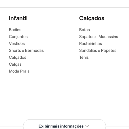
Infantil
Calçados
Bodies
Botas
Conjuntos
Sapatos e Mocassins
Vestidos
Rasteirinhas
Shorts e Bermudas
Sandálias e Papetes
Calçados
Tênis
Calças
Moda Praia
Serviços
Exibir mais informações