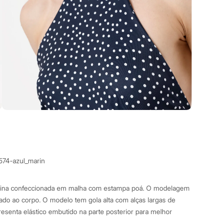
3574-azul_marin
inina confeccionada em malha com estampa poá. O modelagem
ado ao corpo. O modelo tem gola alta com alças largas de
resenta elástico embutido na parte posterior para melhor