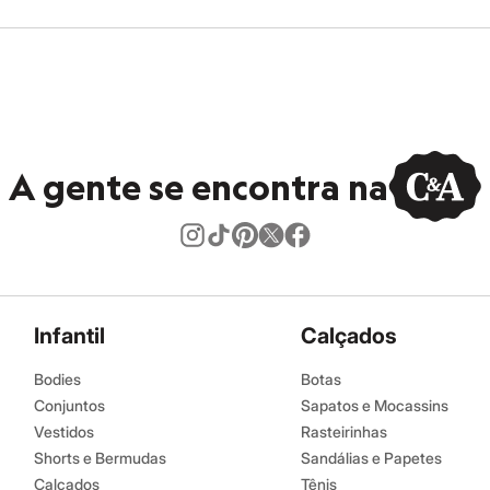
A gente se encontra na
Infantil
Calçados
Bodies
Botas
Conjuntos
Sapatos e Mocassins
Vestidos
Rasteirinhas
Shorts e Bermudas
Sandálias e Papetes
Calçados
Tênis