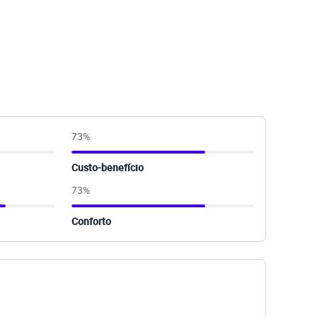
73
%
Custo-benefício
73
%
Conforto