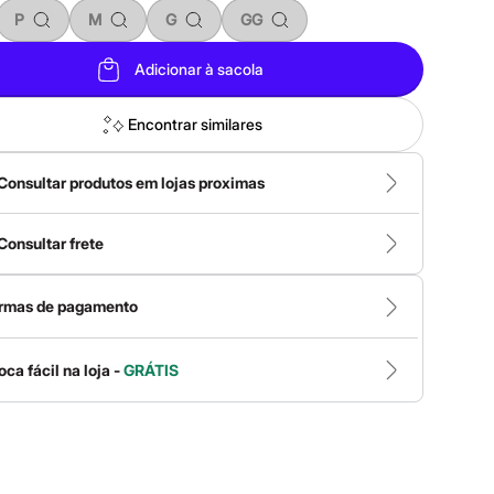
P
M
G
GG
Adicionar à sacola
Encontrar similares
Consultar produtos em lojas proximas
Consultar frete
rmas de pagamento
oca fácil na loja -
GRÁTIS