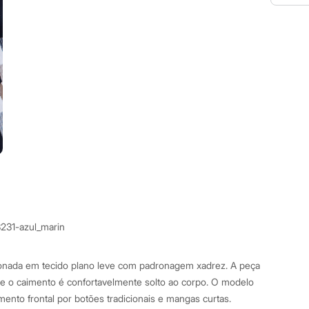
3231-azul_marin
cionada em tecido plano leve com padronagem xadrez. A peça
e o caimento é confortavelmente solto ao corpo. O modelo
mento frontal por botões tradicionais e mangas curtas.