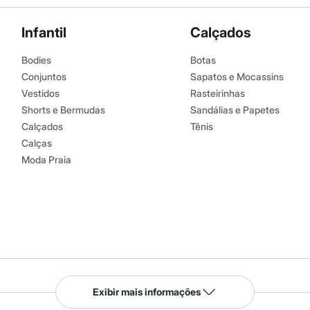
Infantil
Calçados
Bodies
Botas
Conjuntos
Sapatos e Mocassins
Vestidos
Rasteirinhas
Shorts e Bermudas
Sandálias e Papetes
Calçados
Tênis
Calças
Moda Praia
Serviços
Exibir mais informações