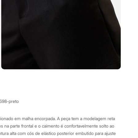
4598-preto
cionado em malha encorpada. A peça tem a modelagem reta
s na parte frontal e o caimento é confortavelmente solto ao
tura alta com cós de elástico posterior embutido para ajuste