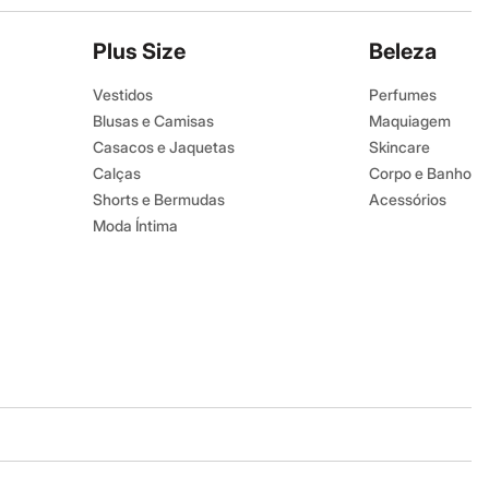
Plus Size
Beleza
Vestidos
Perfumes
Blusas e Camisas
Maquiagem
Casacos e Jaquetas
Skincare
Calças
Corpo e Banho
Shorts e Bermudas
Acessórios
Moda Íntima
Baixe o app