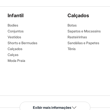
Infantil
Calçados
Bodies
Botas
Conjuntos
Sapatos e Mocassins
Vestidos
Rasteirinhas
Shorts e Bermudas
Sandálias e Papetes
Calçados
Tênis
Calças
Moda Praia
Serviços
Exibir mais informações