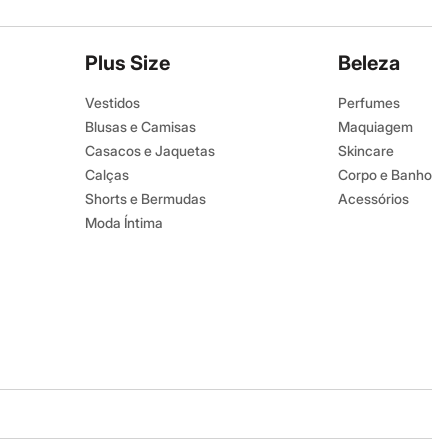
Plus Size
Beleza
Vestidos
Perfumes
Blusas e Camisas
Maquiagem
Casacos e Jaquetas
Skincare
Calças
Corpo e Banho
Shorts e Bermudas
Acessórios
Moda Íntima
Baixe o app