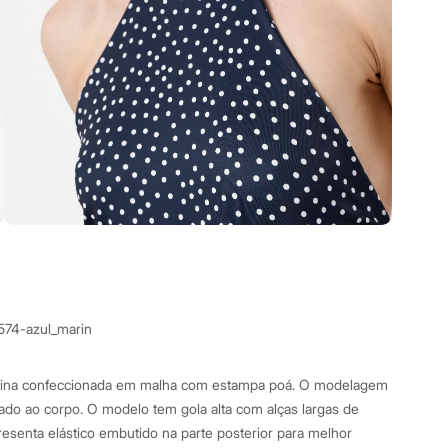
3574-azul_marin
inina confeccionada em malha com estampa poá. O modelagem
ado ao corpo. O modelo tem gola alta com alças largas de
resenta elástico embutido na parte posterior para melhor