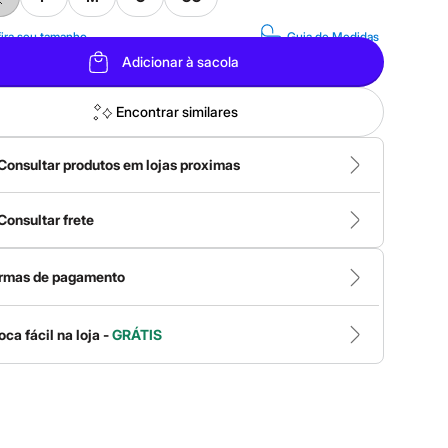
ira seu tamanho
Guia de Medidas
Adicionar à sacola
Encontrar similares
Consultar produtos em lojas proximas
Consultar frete
rmas de pagamento
oca fácil na loja -
GRÁTIS