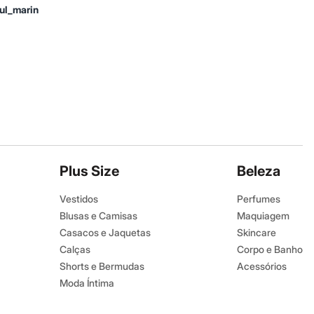
zul_marin
Plus Size
Beleza
Vestidos
Perfumes
Blusas e Camisas
Maquiagem
Casacos e Jaquetas
Skincare
Calças
Corpo e Banho
Shorts e Bermudas
Acessórios
Moda Íntima