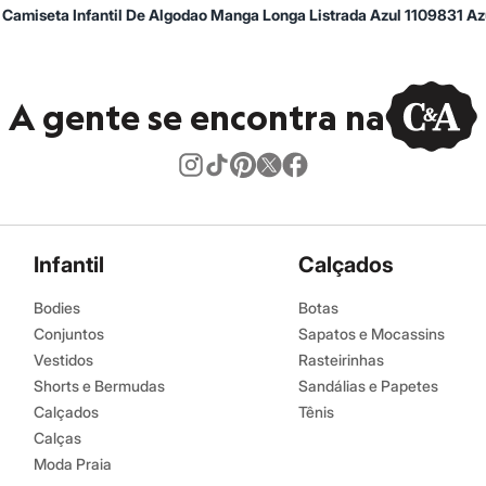
Camiseta Infantil De Algodao Manga Longa Listrada Azul 1109831 A
A gente se encontra na
Infantil
Calçados
Bodies
Botas
Conjuntos
Sapatos e Mocassins
Vestidos
Rasteirinhas
Shorts e Bermudas
Sandálias e Papetes
Calçados
Tênis
Calças
Moda Praia