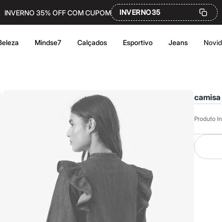
INVERNO35
INVERNO 35% OFF COM CUPOM
Beleza
Mindse7
Calçados
Esportivo
Jeans
Novi
camisa
Produto In