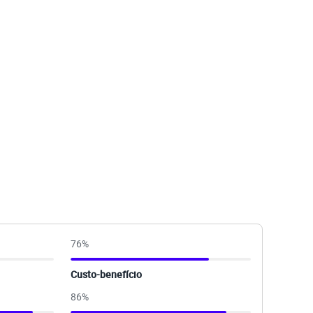
76
%
Custo-benefício
86
%