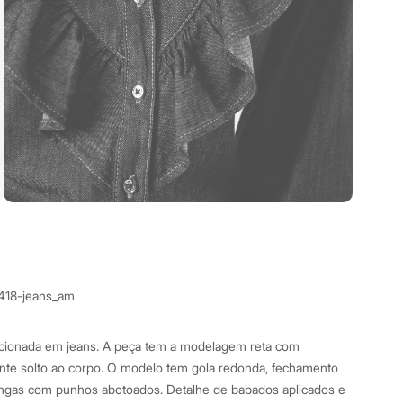
3418-jeans_am
cionada em jeans. A peça tem a modelagem reta com
nte solto ao corpo. O modelo tem gola redonda, fechamento
ngas com punhos abotoados. Detalhe de babados aplicados e