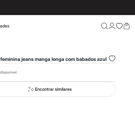
dades
Confira 
 feminina jeans manga longa com babados azul
disponível
Encontrar similares