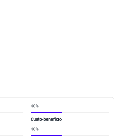
40
%
Custo-benefício
40
%