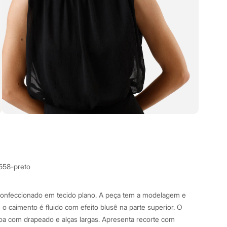
3558-preto
 confeccionado em tecido plano. A peça tem a modelagem e
 o caimento é fluido com efeito blusê na parte superior. O
a com drapeado e alças largas. Apresenta recorte com