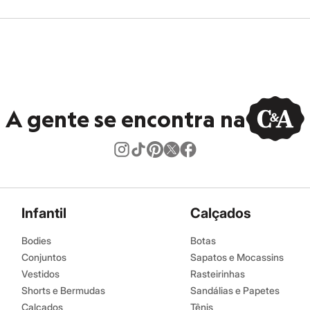
A gente se encontra na
Infantil
Calçados
Bodies
Botas
Conjuntos
Sapatos e Mocassins
Vestidos
Rasteirinhas
Shorts e Bermudas
Sandálias e Papetes
Calçados
Tênis