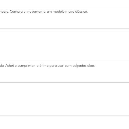
onesto. Comprarei novamente, um modelo muito clássico.
da. Achei o cumprimento ótimo para usar com calçados altos.