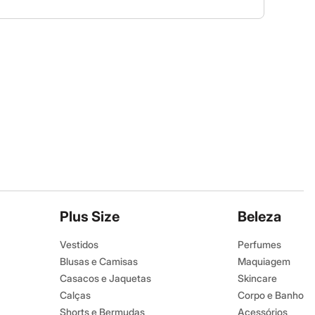
Plus Size
Beleza
Vestidos
Perfumes
Blusas e Camisas
Maquiagem
Casacos e Jaquetas
Skincare
Calças
Corpo e Banho
Shorts e Bermudas
Acessórios