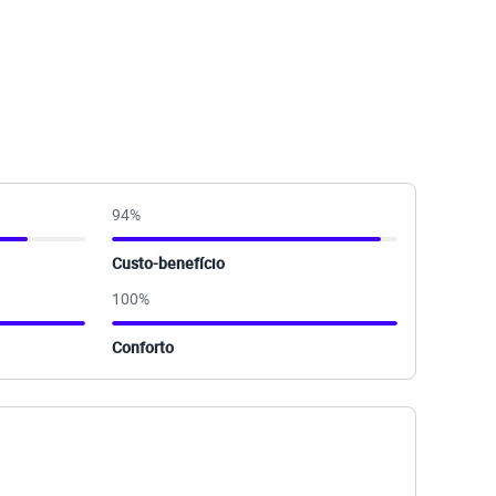
94
%
Custo-benefício
100
%
Conforto