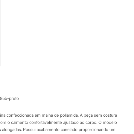
7855-preto
nina confeccionada em malha de poliamida. A peça sem costura
om o caimento confortavelmente ajustado ao corpo. O modelo
nas alongadas. Possui acabamento canelado proporcionando um