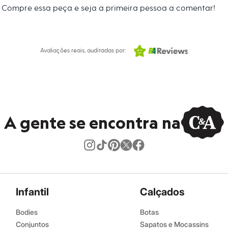
al.
Compre essa peça e seja a primeira pessoa a comentar!
co.
úmido.
Avaliações reais, auditadas por:
A gente se encontra na
Infantil
Calçados
Bodies
Botas
Conjuntos
Sapatos e Mocassins