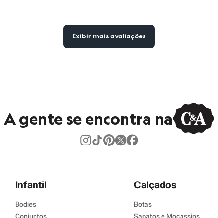
Exibir mais avaliações
A gente se encontra na
Infantil
Calçados
Bodies
Botas
Conjuntos
Sapatos e Mocassins