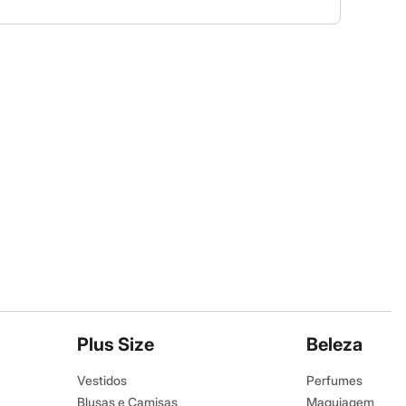
Plus Size
Beleza
Vestidos
Perfumes
Blusas e Camisas
Maquiagem