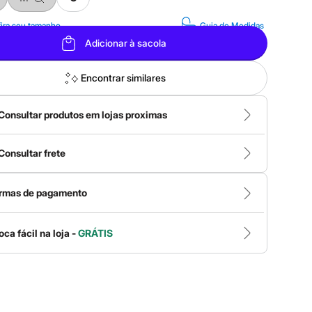
ira seu tamanho
Guia de Medidas
Adicionar à sacola
Encontrar similares
Consultar produtos em lojas proximas
Consultar frete
rmas de pagamento
oca fácil na loja -
GRÁTIS