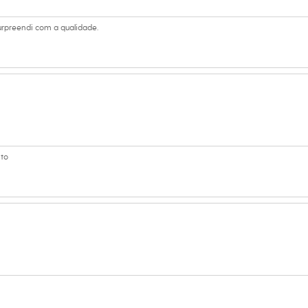
urpreendi com a qualidade.
ito