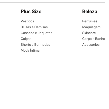
Plus Size
Beleza
Vestidos
Perfumes
Blusas e Camisas
Maquiagem
Casacos e Jaquetas
Skincare
Calças
Corpo e Banho
Shorts e Bermudas
Acessórios
Moda Íntima
Baixe o app