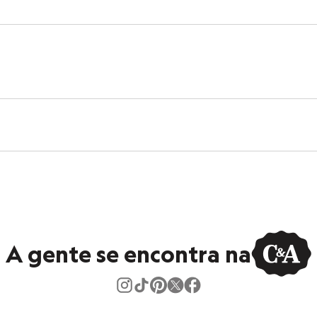
ster
ivo
A gente se encontra na