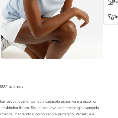
Fo
Tr
3882-azul_nuv
har seus movimentos, esta camiseta esportiva é a escolha
e atividades físicas. Seu tecido leve com tecnologia avançada
ormance, mantendo o corpo seco e protegido. Versátil, ela