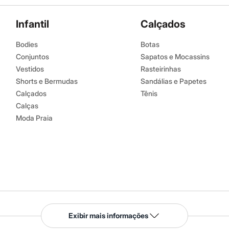
Infantil
Calçados
Bodies
Botas
Conjuntos
Sapatos e Mocassins
Vestidos
Rasteirinhas
Shorts e Bermudas
Sandálias e Papetes
Calçados
Tênis
Calças
Moda Praia
Serviços
Exibir mais informações