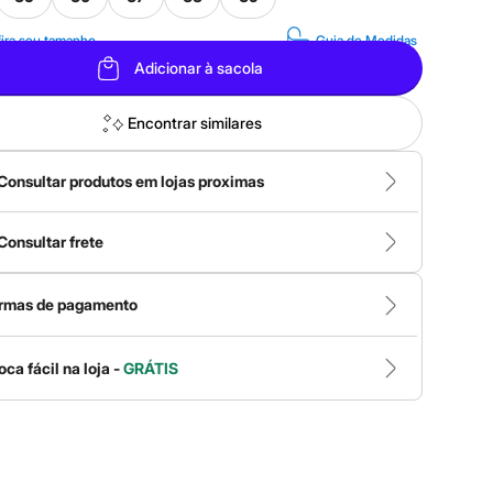
ira seu tamanho
Guia de Medidas
Adicionar à sacola
Encontrar similares
Consultar produtos em lojas proximas
Consultar frete
rmas de pagamento
oca fácil na loja -
GRÁTIS