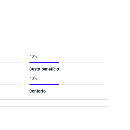
40
%
Custo-benefício
40
%
Conforto