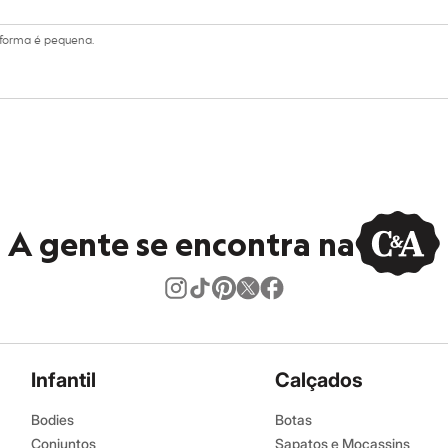
A forma é pequena.
A gente se encontra na
Infantil
Calçados
Bodies
Botas
Conjuntos
Sapatos e Mocassins