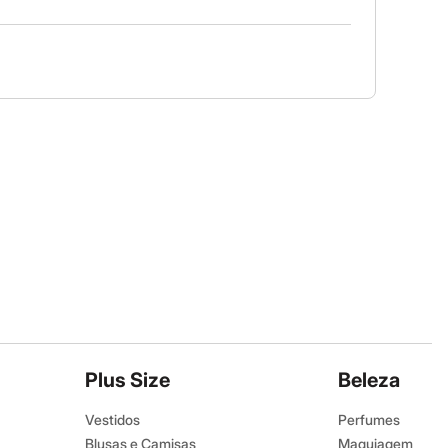
Plus Size
Beleza
Vestidos
Perfumes
Blusas e Camisas
Maquiagem