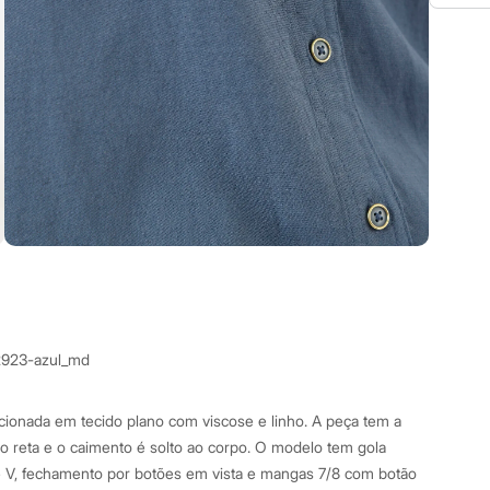
2923-azul_md
ionada em tecido plano com viscose e linho. A peça tem a
 reta e o caimento é solto ao corpo. O modelo tem gola
e V, fechamento por botões em vista e mangas 7/8 com botão