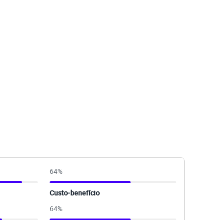
64
%
Custo-benefício
64
%