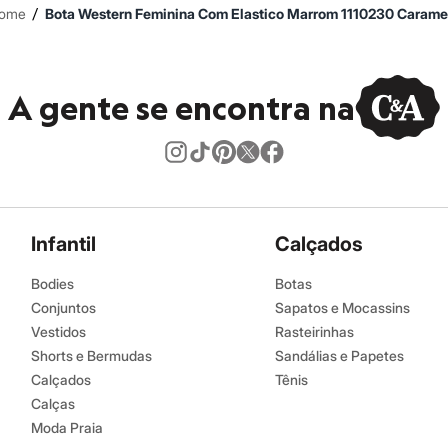
/
ome
Bota Western Feminina Com Elastico Marrom 1110230 Carame
A gente se encontra na
Infantil
Calçados
Bodies
Botas
Conjuntos
Sapatos e Mocassins
Vestidos
Rasteirinhas
Shorts e Bermudas
Sandálias e Papetes
Calçados
Tênis
Calças
Moda Praia