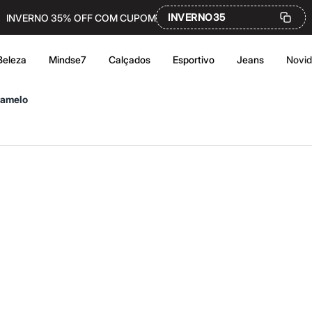
INVERNO35
INVERNO 35% OFF COM CUPOM
Beleza
Mindse7
Calçados
Esportivo
Jeans
Novi
ramelo