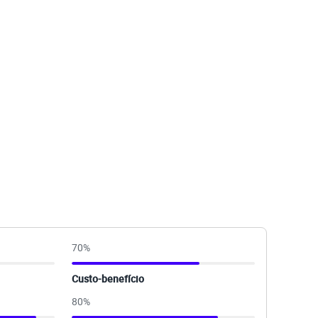
70
%
Custo-benefício
80
%