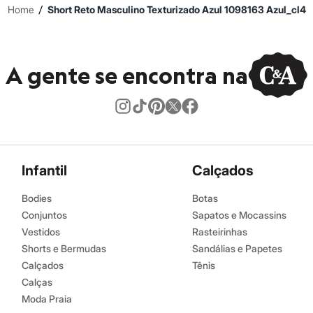
/
Home
Short Reto Masculino Texturizado Azul 1098163 Azul_cl4
A gente se encontra na
Infantil
Calçados
Bodies
Botas
Conjuntos
Sapatos e Mocassins
Vestidos
Rasteirinhas
Shorts e Bermudas
Sandálias e Papetes
Calçados
Tênis
Calças
Moda Praia