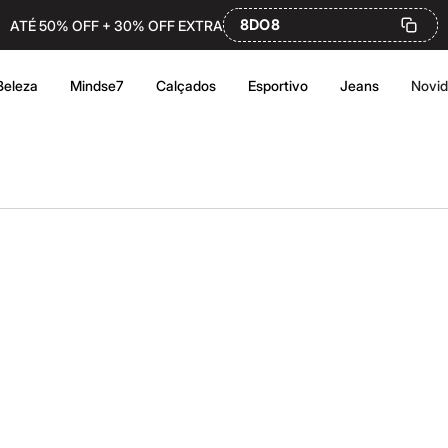
8DO8
ATÉ 50% OFF + 30% OFF EXTRA
Beleza
Mindse7
Calçados
Esportivo
Jeans
Novi