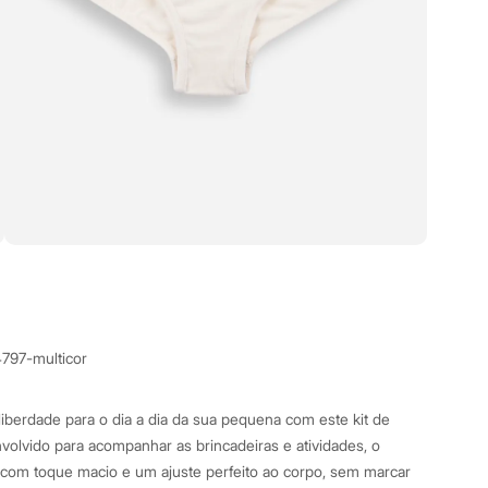
4797-multicor
liberdade para o dia a dia da sua pequena com este kit de
nvolvido para acompanhar as brincadeiras e atividades, o
 com toque macio e um ajuste perfeito ao corpo, sem marcar