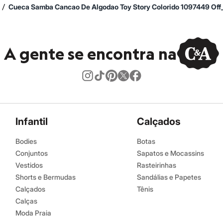
/
Cueca Samba Cancao De Algodao Toy Story Colorido 1097449 Off
A gente se encontra na
Infantil
Calçados
Bodies
Botas
Conjuntos
Sapatos e Mocassins
Vestidos
Rasteirinhas
Shorts e Bermudas
Sandálias e Papetes
Calçados
Tênis
Calças
Moda Praia