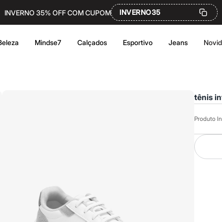
INVERNO35
INVERNO 35% OFF COM CUPOM
Beleza
Mindse7
Calçados
Esportivo
Jeans
Novi
tênis i
Produto In