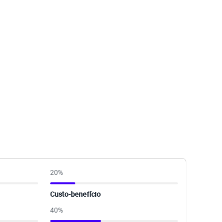
20
%
Custo-benefício
40
%