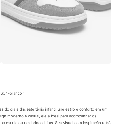
0604-branco_1
s do dia a dia, este tênis infantil une estilo e conforto em um
ign moderno e casual, ele é ideal para acompanhar os
a escola ou nas brincadeiras. Seu visual com inspiração retrô