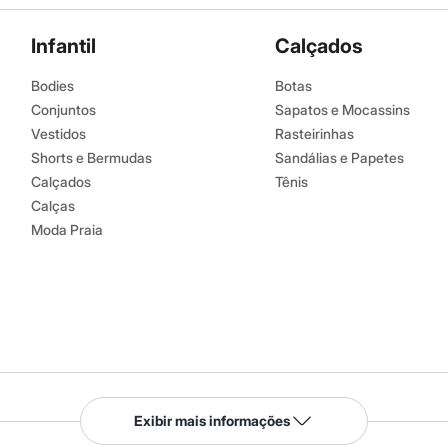
Infantil
Calçados
Bodies
Botas
Conjuntos
Sapatos e Mocassins
Vestidos
Rasteirinhas
Shorts e Bermudas
Sandálias e Papetes
Calçados
Tênis
Calças
Moda Praia
Serviços
Exibir mais informações