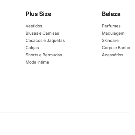
Plus Size
Beleza
Vestidos
Perfumes
Blusas e Camisas
Maquiagem
Casacos e Jaquetas
Skincare
Calças
Corpo e Banho
Shorts e Bermudas
Acessórios
Moda Íntima
Baixe o app