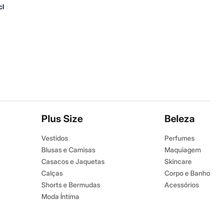
cl
Plus Size
Beleza
Vestidos
Perfumes
Blusas e Camisas
Maquiagem
Casacos e Jaquetas
Skincare
Calças
Corpo e Banho
Shorts e Bermudas
Acessórios
Moda Íntima