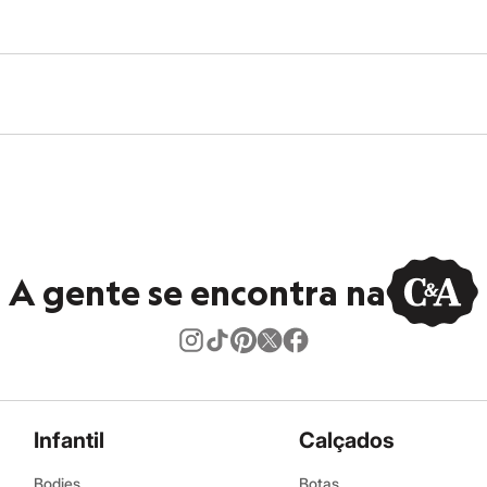
A gente se encontra na
Infantil
Calçados
Bodies
Botas