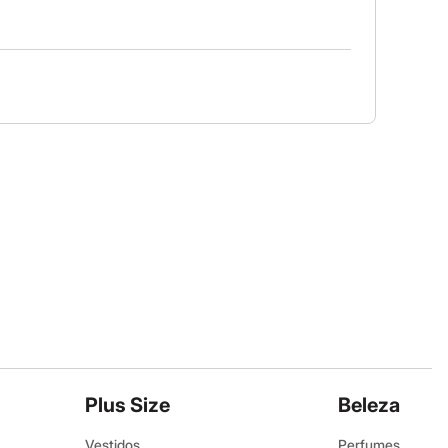
Plus Size
Beleza
Vestidos
Perfumes