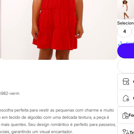
Selecio
4
Conf
4982-verm
a escolha perfeita para vestir as pequenas com charme e muito
Fo
 em tecido de algodão com uma delicada textura, a peça é
s mais quentes. Seu design romântico é perfeito para passeios,
iais, garantindo um visual encantador.
Tr