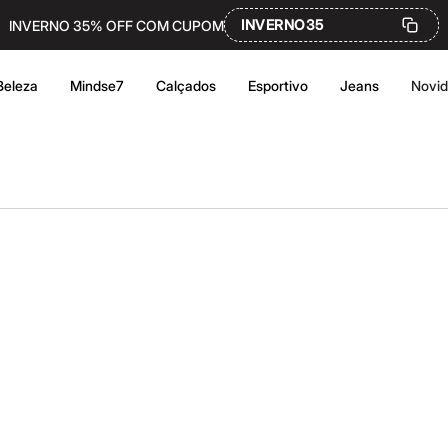
INVERNO35
INVERNO 35% OFF COM CUPOM
Beleza
Mindse7
Calçados
Esportivo
Jeans
Novi