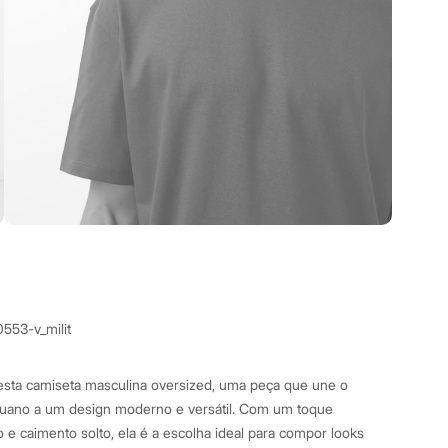
553-v_milit
esta camiseta masculina oversized, uma peça que une o
ruano a um design moderno e versátil. Com um toque
e caimento solto, ela é a escolha ideal para compor looks