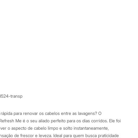
8524-transp
rápida para renovar os cabelos entre as lavagens? O
fresh Me é o seu aliado perfeito para os dias corridos. Ele foi
ver o aspecto de cabelo limpo e solto instantaneamente,
ação de frescor e leveza. Ideal para quem busca praticidade