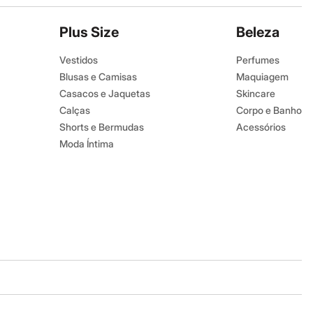
Plus Size
Beleza
Vestidos
Perfumes
Blusas e Camisas
Maquiagem
Casacos e Jaquetas
Skincare
Calças
Corpo e Banho
Shorts e Bermudas
Acessórios
Moda Íntima
Baixe o app