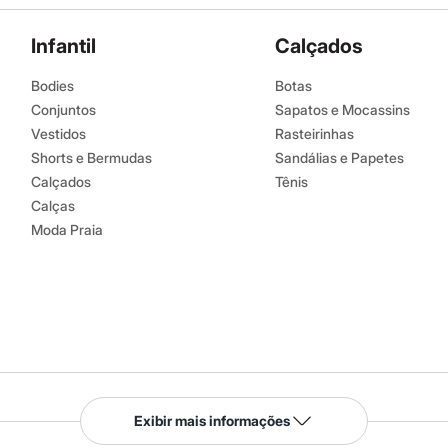
Infantil
Calçados
Bodies
Botas
Conjuntos
Sapatos e Mocassins
Vestidos
Rasteirinhas
Shorts e Bermudas
Sandálias e Papetes
Calçados
Tênis
Calças
Moda Praia
Serviços
Exibir mais informações