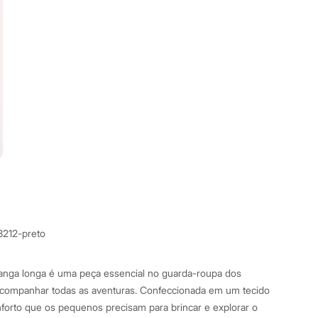
8212-preto
manga longa é uma peça essencial no guarda-roupa dos
 acompanhar todas as aventuras. Confeccionada em um tecido
nforto que os pequenos precisam para brincar e explorar o