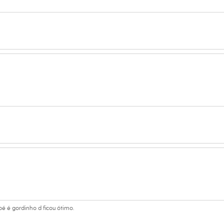
 pé é gordinho d ficou ótimo.