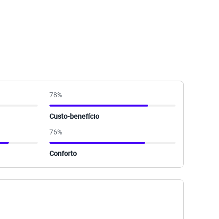
78
%
Custo-benefício
76
%
Conforto