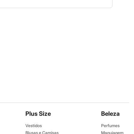
Plus Size
Beleza
Vestidos
Perfumes
Blusas e Camisas
Maquiagem