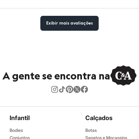
Exibir mais avaliações
A gente se encontra na
Infantil
Calçados
Bodies
Botas
Conjuntos
Sapatos e Mocassins