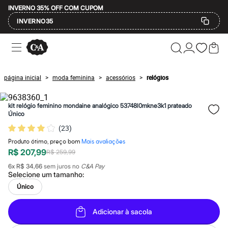
INVERNO 35% OFF COM CUPOM
INVERNO35
Ofertas
Compre por Departamento
Feminino
Masculino
página inicial
moda feminina
acessórios
relógios
>
>
>
Infantil
Calçados
Mindse7
kit relógio feminino mondaine analógico 53748l0mkne3k1 prateado
Plus Size
Único
Até 20% off
(
23
)
Até 40% off
Até 60% off
Produto ótimo, preço bom
Mais avaliações
A partir de 60% off
R$ 207,99
R$ 259,99
Feminino
Em alta
6
x
R$ 34,66
sem juros no
C&A Pay
Inverno
Selecione um
tamanho
:
Alfaiataria
Único
Novidades
Roupas
Blusas e Camisetas
Adicionar à sacola
Básicos