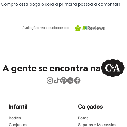
Compre essa peça e seja a primeira pessoa a comentar!
Avaliações reais, auditadas por:
A gente se encontra na
Infantil
Calçados
Bodies
Botas
Conjuntos
Sapatos e Mocassins