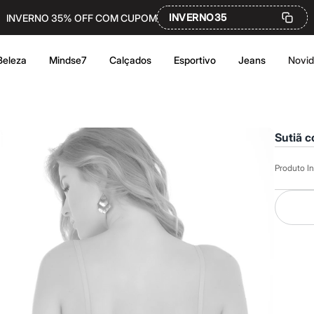
INVERNO35
INVERNO 35% OFF COM CUPOM
Beleza
Mindse7
Calçados
Esportivo
Jeans
Novi
Sutiã 
Produto In